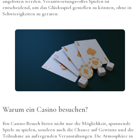
angeboten werden. Verantwortungsvolles Spielen ist
entscheidend, um das Glücksspiel genießen zu können, ohne in
Schwierigkeiten zu geraten.
Warum ein Casino besuchen?
Ein Casino-Besuch bietet nicht nur die Möglichkeit, spannende
Spiele zu spielen, sondern auch die Chance auf Gewinne und die
Teilnahme an aufregenden Veranstaltungen. Die Atmosphäre in