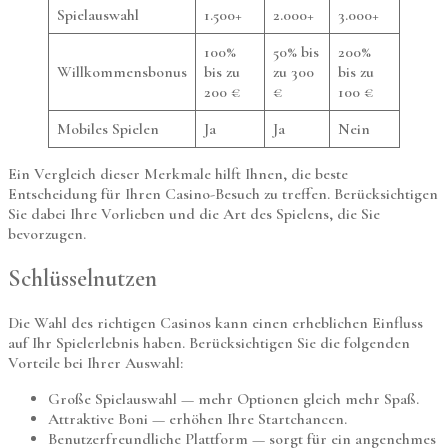
Spielauswahl
1.500+
2.000+
3.000+
100%
50% bis
200%
Willkommensbonus
bis zu
zu 300
bis zu
200 €
€
100 €
Mobiles Spielen
Ja
Ja
Nein
Ein Vergleich dieser Merkmale hilft Ihnen, die beste
Entscheidung für Ihren Casino-Besuch zu treffen. Berücksichtigen
Sie dabei Ihre Vorlieben und die Art des Spielens, die Sie
bevorzugen.
Schlüsselnutzen
Die Wahl des richtigen Casinos kann einen erheblichen Einfluss
auf Ihr Spielerlebnis haben. Berücksichtigen Sie die folgenden
Vorteile bei Ihrer Auswahl:
Große Spielauswahl — mehr Optionen gleich mehr Spaß.
Attraktive Boni — erhöhen Ihre Startchancen.
Benutzerfreundliche Plattform — sorgt für ein angenehmes