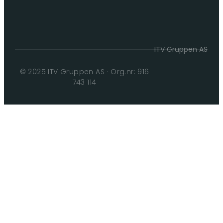
ITV Gruppen AS
© 2025 ITV Gruppen AS · Org.nr: 916
743 114