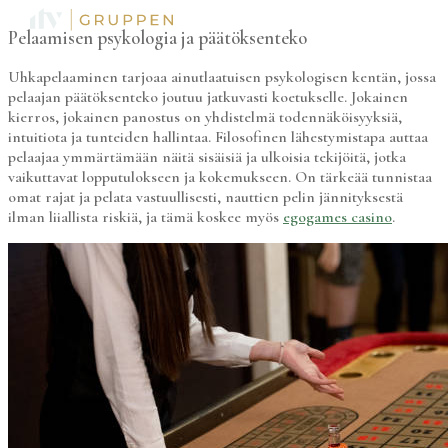
Pelaamisen psykologia ja päätöksenteko
Uhkapelaaminen tarjoaa ainutlaatuisen psykologisen kentän, jossa
pelaajan päätöksenteko joutuu jatkuvasti koetukselle. Jokainen
kierros, jokainen panostus on yhdistelmä todennäköisyyksiä,
intuitiota ja tunteiden hallintaa. Filosofinen lähestymistapa auttaa
pelaajaa ymmärtämään näitä sisäisiä ja ulkoisia tekijöitä, jotka
vaikuttavat lopputulokseen ja kokemukseen. On tärkeää tunnistaa
omat rajat ja pelata vastuullisesti, nauttien pelin jännityksestä
ilman liiallista riskiä, ja tämä koskee myös
egogames casino
.