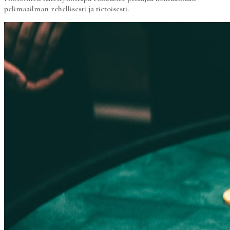
pelimaailman rehellisesti ja tietoisesti.