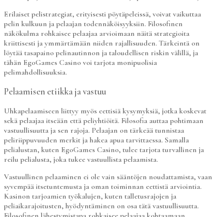
Erilaiset pelistrategiat, erityisesti pöytäpeleissä, voivat vaikuttaa
pelin kulkuun ja pelaajan todennäköisyyksiin. Filosofinen
näkökulma rohkaisee pelaajaa arvioimaan näitä strategioita
kriittisesti ja ymmärtämään niiden rajallisuuden. Tärkeintä on
löytää tasapaino pelinautinnon ja taloudellisen riskin välillä, ja
tähän EgoGames Casino voi tarjota monipuolisia
pelimahdollisuuksia.
Pelaamisen etiikka ja vastuu
Uhkapelaamiseen liittyy myös eettisiä kysymyksiä, jotka koskevat
sekä pelaajaa itseään että peliyhtiöitä. Filosofia auttaa pohtimaan
vastuullisuutta ja sen rajoja. Pelaajan on tärkeää tunnistaa
peliriippuvuuden merkit ja hakea apua tarvittaessa. Samalla
pelialustan, kuten EgoGames Casino, tulee tarjota turvallinen ja
reilu pelialusta, joka tukee vastuullista pelaamista.
Vastuullinen pelaaminen ei ole vain sääntöjen noudattamista, vaan
syvempää itsetuntemusta ja oman toiminnan eettistä arviointia.
Kasinon tarjoamien työkalujen, kuten talletusrajojen ja
peliaikarajoitusten, hyödyntäminen on osa tätä vastuullisuutta.
Filosofinen lähestymistapa rohkaisee pelaajaa kohtaamaan