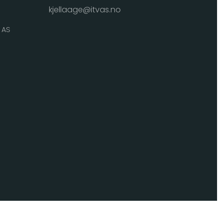
kjellaage@itvas.no
 AS