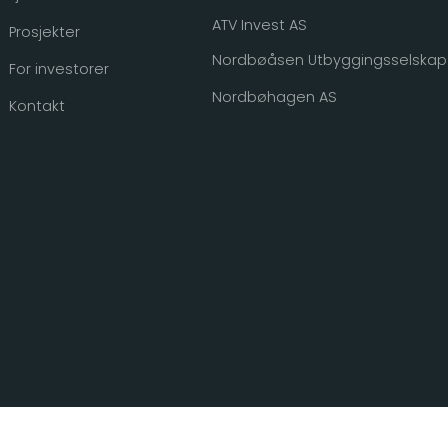
ATV Invest AS
Prosjekter
Nordbøåsen Utbyggingsselskap
For investorer
Nordbøhagen AS
Kontakt