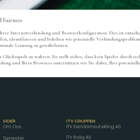
d Fairness
rer Internetverbindung und Browserkonfiguration. Dies ist entscheid
ifen, identifizieren und beheben wir potenzielle Verbindungsprobleme
ptimale Leistung zu gewährleisten.
s Glücksspiels zu wahren. Sie stellt sicher, dass kein Spieler durch t
ung und Ihres Browsers unterstützen wir Sie dabei, Ihre potenziell
SIDER
ITV GRUPPEN
Om Oss
ITV Eiendomsutvikling AS
ITV Bolig AS
Tjenester