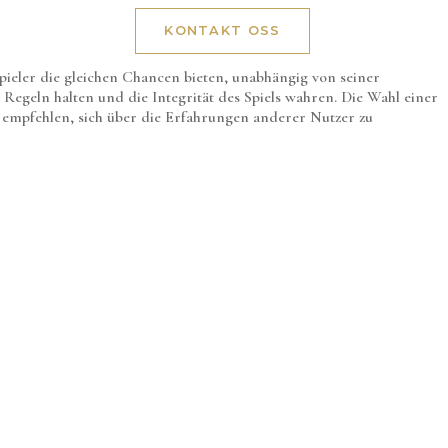
ESG
KONTAKT OSS
 Spieler die gleichen Chancen bieten, unabhängig von seiner
e Regeln halten und die Integrität des Spiels wahren. Die Wahl einer
wir empfehlen, sich über die Erfahrungen anderer Nutzer zu