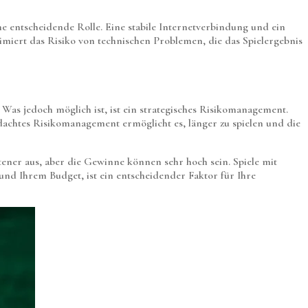
ine entscheidende Rolle. Eine stabile Internetverbindung und ein
imiert das Risiko von technischen Problemen, die das Spielergebnis
 Was jedoch möglich ist, ist ein strategisches Risikomanagement.
dachtes Risikomanagement ermöglicht es, länger zu spielen und die
eltener aus, aber die Gewinne können sehr hoch sein. Spiele mit
t und Ihrem Budget, ist ein entscheidender Faktor für Ihre