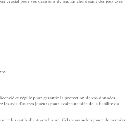
est crucial pour vos décisions de jeu. En choisissant des jeux avec
 :
nte.
 licencié et régulé pour garantir la protection de vos données
z les avis d’autres joueurs pour avoir une idée de la fiabilité du
e et les outils d’auto-exclusion. Cela vous aide à jouer de manière