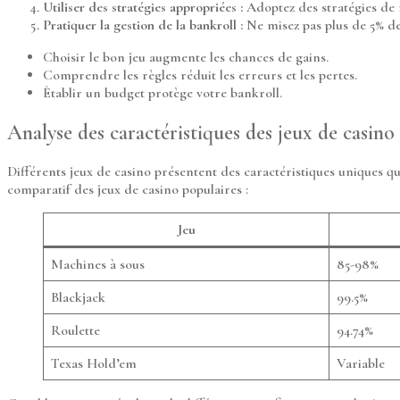
Utiliser des stratégies appropriées :
Adoptez des stratégies de 
Pratiquer la gestion de la bankroll :
Ne misez pas plus de 5% de 
Choisir le bon jeu augmente les chances de gains.
Comprendre les règles réduit les erreurs et les pertes.
Établir un budget protège votre bankroll.
Analyse des caractéristiques des jeux de casino
Différents jeux de casino présentent des caractéristiques uniques qu
comparatif des jeux de casino populaires :
Jeu
Machines à sous
85-98%
Blackjack
99.5%
Roulette
94.74%
Texas Hold’em
Variable