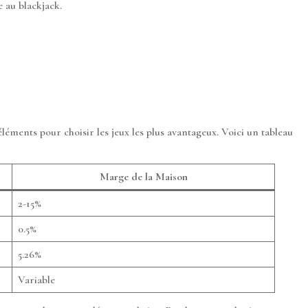
 au blackjack.
léments pour choisir les jeux les plus avantageux. Voici un tableau
Marge de la Maison
2-15%
0.5%
5.26%
Variable