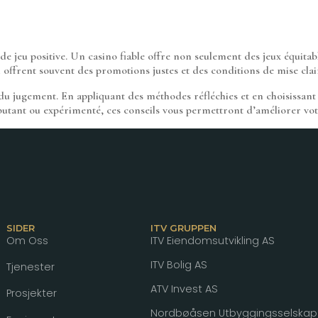
e jeu positive. Un casino fiable offre non seulement des jeux équitable
offrent souvent des promotions justes et des conditions de mise clair
s du jugement. En appliquant des méthodes réfléchies et en choisissant
tant ou expérimenté, ces conseils vous permettront d’améliorer votre
SIDER
ITV GRUPPEN
Om Oss
ITV Eiendomsutvikling AS
ITV Bolig AS
Tjenester
ATV Invest AS
Prosjekter
Nordbøåsen Utbyggingsselskap