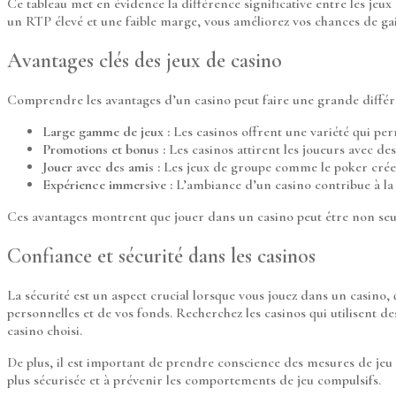
Ce tableau met en évidence la différence significative entre les jeux
un RTP élevé et une faible marge, vous améliorez vos chances de ga
Avantages clés des jeux de casino
Comprendre les avantages d’un casino peut faire une grande différe
Large gamme de jeux :
Les casinos offrent une variété qui per
Promotions et bonus :
Les casinos attirent les joueurs avec d
Jouer avec des amis :
Les jeux de groupe comme le poker créent
Expérience immersive :
L’ambiance d’un casino contribue à la 
Ces avantages montrent que jouer dans un casino peut être non seule
Confiance et sécurité dans les casinos
La sécurité est un aspect crucial lorsque vous jouez dans un casino, 
personnelles et de vos fonds. Recherchez les casinos qui utilisent des
casino choisi.
De plus, il est important de prendre conscience des mesures de jeu r
plus sécurisée et à prévenir les comportements de jeu compulsifs.