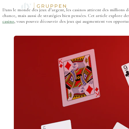
TJENESTER
Dans le monde des jeux d’argent, les casinos attirent des millions d
chance, mais aussi de stratégies bien pensées. Cet article explore 
casino
, vous pouvez découvrir des jeux qui augmentent vos opportun