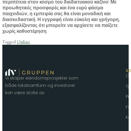
περιπέτεια στον κόσμο του διαδικτυακού καζίνο! Με
προωθητικές προσφορές και ένα ευρύ φάσμα
παιχνιδιών, η εμπειρία σας θα είναι μοναδική και
διασκεδαστική. Η εγγραφή είναι εύκολη και γρήγορη,
εξασφαλίζοντας ότι μπορείτε να αρχίσετε να παίζετε
χωρίς καθυστέρηση.
Tagged
Online
SI
O
Vi skaper eiendomsprosjekter som
både lokalsamfunn og investorer
Tj
kan være stolte av.
Pr
Fo
Ko