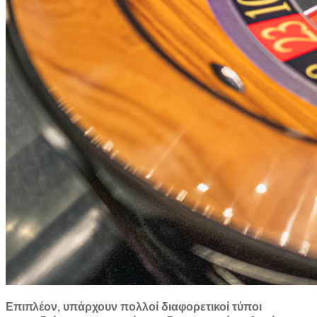
Επιπλέον, υπάρχουν πολλοί διαφορετικοί τύποι