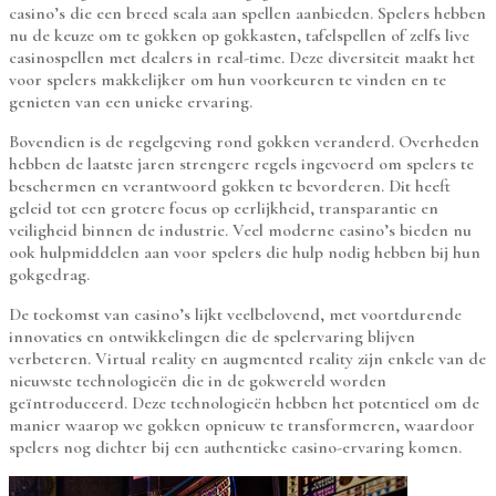
casino’s die een breed scala aan spellen aanbieden. Spelers hebben
nu de keuze om te gokken op gokkasten, tafelspellen of zelfs live
casinospellen met dealers in real-time. Deze diversiteit maakt het
voor spelers makkelijker om hun voorkeuren te vinden en te
genieten van een unieke ervaring.
Bovendien is de regelgeving rond gokken veranderd. Overheden
hebben de laatste jaren strengere regels ingevoerd om spelers te
beschermen en verantwoord gokken te bevorderen. Dit heeft
geleid tot een grotere focus op eerlijkheid, transparantie en
veiligheid binnen de industrie. Veel moderne casino’s bieden nu
ook hulpmiddelen aan voor spelers die hulp nodig hebben bij hun
gokgedrag.
De toekomst van casino’s lijkt veelbelovend, met voortdurende
innovaties en ontwikkelingen die de spelervaring blijven
verbeteren. Virtual reality en augmented reality zijn enkele van de
nieuwste technologieën die in de gokwereld worden
geïntroduceerd. Deze technologieën hebben het potentieel om de
manier waarop we gokken opnieuw te transformeren, waardoor
spelers nog dichter bij een authentieke casino-ervaring komen.