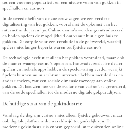
tot een enorme populariteit en een nieuwe vorm van gokken in
speelhallen en casino’s.
In de tweede helft van de 20e eeuw zagen we een verdere
digitalisering van het gokken, vooral met de opkomst van het
internet in de jaren ’90. Online casino’s werden geïntroduceerd
en boden spelers de mogelijkheid om vanuit hun eigen huis te
gokken. Dit zorgde voor een revolutie in de gokwereld, waarbij
spelers niet langer beperkt waren tot fysieke casino’s.
De technologie heeft niet alleen het gokken veranderd, maar ook
de manier waarop casino’s opereren. Innovaties zoals live dealer
spellen en mobiele apps hebben de speelervaring verder verrijkt.
Spelers kunnen nu in real-time interactie hebben met dealers en
andere spelers, wat een sociale dimensie toevoegt aan online
gokken. Dit laat zien hoe ver de evolutie van casino’s is gevorderd,
van de oude speelhallen tot de moderne digitale gokparadijzen.
De huidige staat van de gokindustrie
Vandaag de dag zijn casino’s niet alleen fysieke gebouwen, maar
ook digitale platforms die wereldwijd toegankelijk zijn. De
moderne gokindustrie is enorm gegroeid, met duizenden online