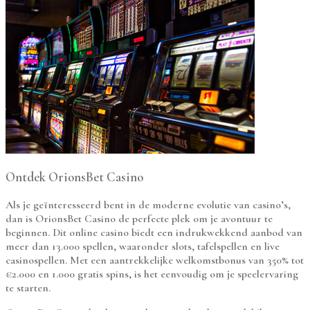
Ontdek OrionsBet Casino
Als je geïnteresseerd bent in de moderne evolutie van casino’s,
dan is OrionsBet Casino de perfecte plek om je avontuur te
beginnen. Dit online casino biedt een indrukwekkend aanbod van
meer dan 13.000 spellen, waaronder slots, tafelspellen en live
casinospellen. Met een aantrekkelijke welkomstbonus van 350% tot
€2.000 en 1.000 gratis spins, is het eenvoudig om je speelervaring
te starten.