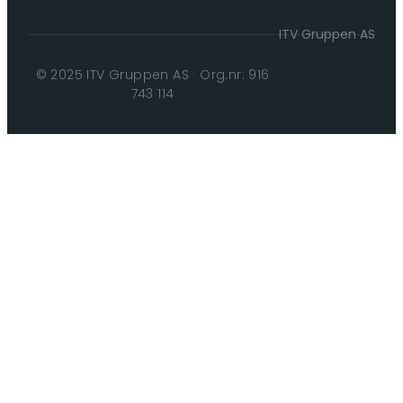
ITV Gruppen AS
© 2025 ITV Gruppen AS · Org.nr: 916
743 114