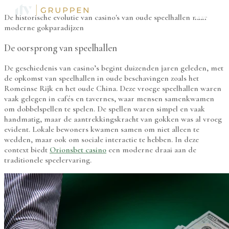
De historische evolutie van casino's van oude speelhallen naar
moderne gokparadijzen
De oorsprong van speelhallen
De geschiedenis van casino’s begint duizenden jaren geleden, met
de opkomst van speelhallen in oude beschavingen zoals het
Romeinse Rijk en het oude China. Deze vroege speelhallen waren
vaak gelegen in cafés en tavernes, waar mensen samenkwamen
om dobbelspellen te spelen. De spellen waren simpel en vaak
handmatig, maar de aantrekkingskracht van gokken was al vroeg
evident. Lokale bewoners kwamen samen om niet alleen te
wedden, maar ook om sociale interactie te hebben. In deze
context biedt
Orionsbet casino
een moderne draai aan de
traditionele speelervaring.