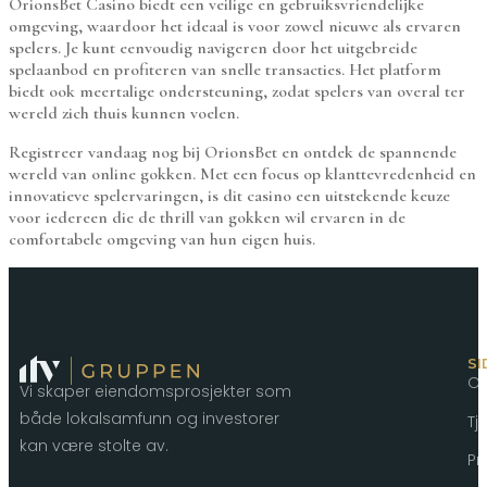
OrionsBet Casino biedt een veilige en gebruiksvriendelijke
omgeving, waardoor het ideaal is voor zowel nieuwe als ervaren
spelers. Je kunt eenvoudig navigeren door het uitgebreide
spelaanbod en profiteren van snelle transacties. Het platform
biedt ook meertalige ondersteuning, zodat spelers van overal ter
wereld zich thuis kunnen voelen.
Registreer vandaag nog bij OrionsBet en ontdek de spannende
wereld van online gokken. Met een focus op klanttevredenheid en
innovatieve spelervaringen, is dit casino een uitstekende keuze
voor iedereen die de thrill van gokken wil ervaren in de
comfortabele omgeving van hun eigen huis.
SI
O
Vi skaper eiendomsprosjekter som
både lokalsamfunn og investorer
Tj
kan være stolte av.
Pr