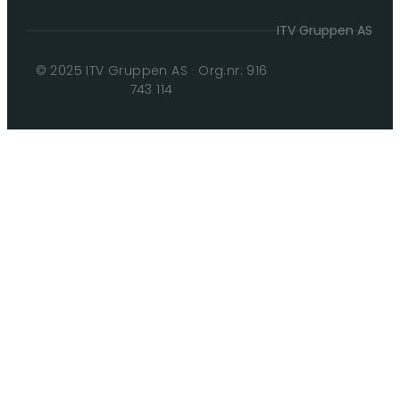
ITV Gruppen AS
© 2025 ITV Gruppen AS · Org.nr: 916
743 114