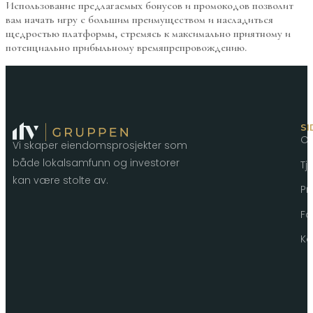
Использование предлагаемых бонусов и промокодов позволит
вам начать игру с большим преимуществом и насладиться
щедростью платформы, стремясь к максимально приятному и
потенциально прибыльному времяпрепровождению.
SI
O
Vi skaper eiendomsprosjekter som
både lokalsamfunn og investorer
Tj
kan være stolte av.
Pr
Fo
Ko