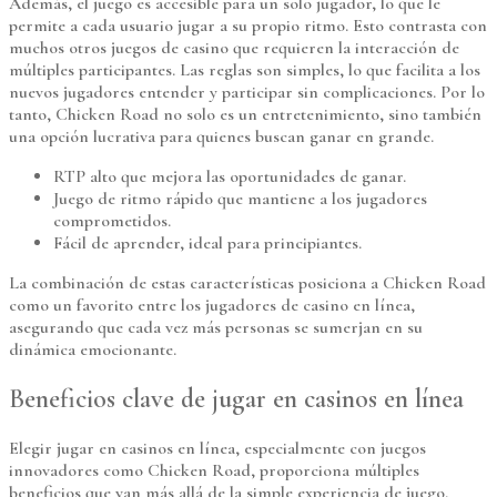
Además, el juego es accesible para un solo jugador, lo que le
permite a cada usuario jugar a su propio ritmo. Esto contrasta con
muchos otros juegos de casino que requieren la interacción de
múltiples participantes. Las reglas son simples, lo que facilita a los
nuevos jugadores entender y participar sin complicaciones. Por lo
tanto, Chicken Road no solo es un entretenimiento, sino también
una opción lucrativa para quienes buscan ganar en grande.
RTP alto que mejora las oportunidades de ganar.
Juego de ritmo rápido que mantiene a los jugadores
comprometidos.
Fácil de aprender, ideal para principiantes.
La combinación de estas características posiciona a Chicken Road
como un favorito entre los jugadores de casino en línea,
asegurando que cada vez más personas se sumerjan en su
dinámica emocionante.
Beneficios clave de jugar en casinos en línea
Elegir jugar en casinos en línea, especialmente con juegos
innovadores como Chicken Road, proporciona múltiples
beneficios que van más allá de la simple experiencia de juego.