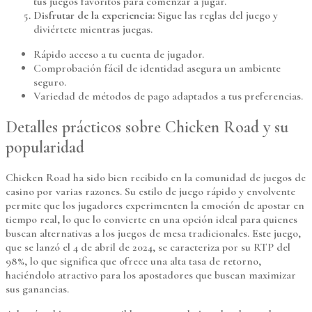
tus juegos favoritos para comenzar a jugar.
Disfrutar de la experiencia:
Sigue las reglas del juego y
diviértete mientras juegas.
Rápido acceso a tu cuenta de jugador.
Comprobación fácil de identidad asegura un ambiente
seguro.
Variedad de métodos de pago adaptados a tus preferencias.
Detalles prácticos sobre Chicken Road y su
popularidad
Chicken Road ha sido bien recibido en la comunidad de juegos de
casino por varias razones. Su estilo de juego rápido y envolvente
permite que los jugadores experimenten la emoción de apostar en
tiempo real, lo que lo convierte en una opción ideal para quienes
buscan alternativas a los juegos de mesa tradicionales. Este juego,
que se lanzó el 4 de abril de 2024, se caracteriza por su RTP del
98%, lo que significa que ofrece una alta tasa de retorno,
haciéndolo atractivo para los apostadores que buscan maximizar
sus ganancias.