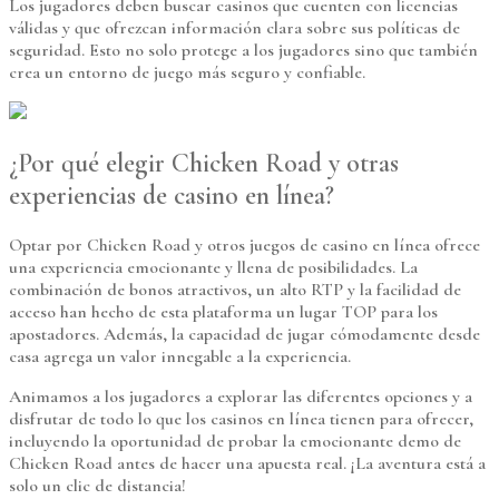
Los jugadores deben buscar casinos que cuenten con licencias
válidas y que ofrezcan información clara sobre sus políticas de
seguridad. Esto no solo protege a los jugadores sino que también
crea un entorno de juego más seguro y confiable.
¿Por qué elegir Chicken Road y otras
experiencias de casino en línea?
Optar por Chicken Road y otros juegos de casino en línea ofrece
una experiencia emocionante y llena de posibilidades. La
combinación de bonos atractivos, un alto RTP y la facilidad de
acceso han hecho de esta plataforma un lugar TOP para los
apostadores. Además, la capacidad de jugar cómodamente desde
casa agrega un valor innegable a la experiencia.
Animamos a los jugadores a explorar las diferentes opciones y a
disfrutar de todo lo que los casinos en línea tienen para ofrecer,
incluyendo la oportunidad de probar la emocionante demo de
Chicken Road antes de hacer una apuesta real. ¡La aventura está a
solo un clic de distancia!