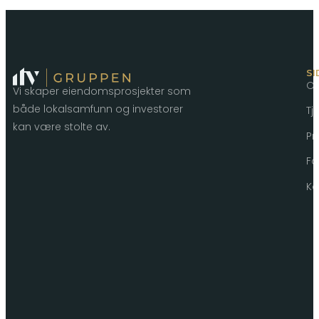
SI
O
Vi skaper eiendomsprosjekter som
både lokalsamfunn og investorer
Tj
kan være stolte av.
Pr
Fo
Ko