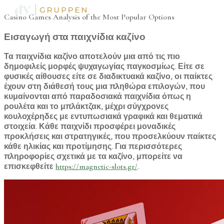
Casino Games Analysis of the Most Popular Options
Εισαγωγή στα παιχνίδια καζίνο
Τα παιχνίδια καζίνο αποτελούν μια από τις πιο
δημοφιλείς μορφές ψυχαγωγίας παγκοσμίως. Είτε σε
φυσικές αίθουσες είτε σε διαδικτυακά καζίνο, οι παίκτες
έχουν στη διάθεσή τους μια πληθώρα επιλογών, που
κυμαίνονται από παραδοσιακά παιχνίδια όπως η
ρουλέτα και το μπλάκτζακ, μέχρι σύγχρονες
κουλοχέρηδες με εντυπωσιακά γραφικά και θεματικά
στοιχεία. Κάθε παιχνίδι προσφέρει μοναδικές
προκλήσεις και στρατηγικές, που προσελκύουν παίκτες
κάθε ηλικίας και προτίμησης. Για περισσότερες
πληροφορίες σχετικά με τα καζίνο, μπορείτε να
επισκεφθείτε
https://magnetic-slots.gr/
.