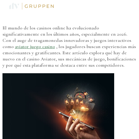
El mundo de los casinos online ha evolucionado
significativamente en los últimos años, especialmente en 2026.
Con el auge de tragamonedas innovadoras y juegos interactivos
como
aviator juego casino
, los jugadores buscan experiencias más
emocionantes y gratificantes. Este artículo explora qué hay de
nuevo en el casino Aviator, sus mecánicas de juego, bonificaciones
y por qué esta plataforma se destaca entre sus competidores.