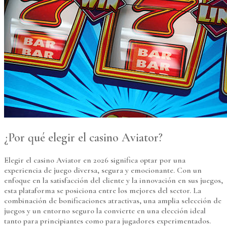
¿Por qué elegir el casino Aviator?
Elegir el casino Aviator en 2026 significa optar por una
experiencia de juego diversa, segura y emocionante. Con un
enfoque en la satisfacción del cliente y la innovación en sus juegos,
esta plataforma se posiciona entre los mejores del sector. La
combinación de bonificaciones atractivas, una amplia selección de
juegos y un entorno seguro la convierte en una elección ideal
tanto para principiantes como para jugadores experimentados.