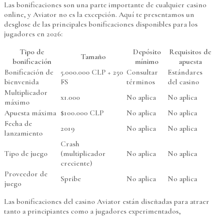
Las bonificaciones son una parte importante de cualquier casino
online, y Aviator no es la excepción. Aquí te presentamos un
desglose de las principales bonificaciones disponibles para los
jugadores en 2026:
Tipo de
Depósito
Requisitos de
Tamaño
bonificación
mínimo
apuesta
Bonificación de
5.000.000 CLP + 250
Consultar
Estándares
bienvenida
FS
términos
del casino
Multiplicador
x1.000
No aplica
No aplica
máximo
Apuesta máxima
$100.000 CLP
No aplica
No aplica
Fecha de
2019
No aplica
No aplica
lanzamiento
Crash
Tipo de juego
(multiplicador
No aplica
No aplica
creciente)
Proveedor de
Spribe
No aplica
No aplica
juego
Las bonificaciones del casino Aviator están diseñadas para atraer
tanto a principiantes como a jugadores experimentados,