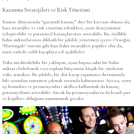
Kazanma Stratejileri ve Risk Yönetimi
Kumar dünyasında “garantili kazanç” diye bir kavram olmasa da,
bazı stratejiler ve risk yönetimi teknikleri, oyun deneyiminizi
iyileştirebilir ve potansiyel kazançlarınızı artırabilir. Bu, özellikle
bahis miktarlarınızı dikkatli bir şekilde yönetmeyi içerir. Örneğin,
‘Martingale’ sistemi gibi bazı bahis stratejileri popüler olsa da,
uzun vadede ciddi kayıplara yol açabilirler.
Daha sürdürülebilir bir yaklaşım, oyun başına sabit bir bahis
miktarı belirlemek veya toplam bütçenizin küçük bir yüzdesini
riske atmaktır. Bu şekilde, bir dizi kayıp yaşamanız durumunda
bile oyundan tamamen çıkmak zorunda kalmazsınız. Ayrıca, oyun
içi bonusları ve promosyonları akıllıca kullanmak da kazanç
potansiyelinizi artırabilir. Ancak bu promosyonların da kendi şart
ve koşulları olduğunu unutmamak gerekir.