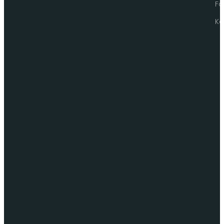
Fo
Ko