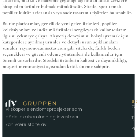
Tasarım, marka ve malzeme çeşitliliği açısından farklı zevklere
hitap eden ürünler bulmak mümkündür. Sitede, spor temalı,
popüler kültür referanslı veya sade tasarımlı tişörtler bulunabilir.
Bu tür platformlar, genellikle yeni gelen ürünleri, popüler
koleksiyonları ve indirimli ürünleri sergileyerek kullanıcıların
ilgisini çekmeye çalışır. Alışveriş deneyimini kolaylaştırmak için
kategorilere ayrılmış ürünler ve detaylı ürün açıklamaları
sunulur. reymonocamisetas.com gibi sitelerde, farklı beden
seçenekleri ve güvenli ödeme yöntemleri de kullanıcılar için
önemli unsurlardır. Sitedeki ürünlerin kalitesi ve dayanıklılığı,
müşteri memnuniyeti açısından kritik öneme sahiptir.
SI
O
Vi skaper eiendomsprosjekter som
både lokalsamfunn og investorer
Tj
kan være stolte av.
Pr