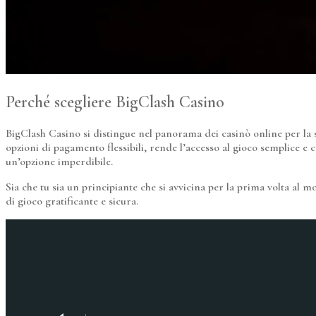
Perché scegliere BigClash Casino
BigClash Casino si distingue nel panorama dei casinò online per la su
opzioni di pagamento flessibili, rende l’accesso al gioco semplice e
un’opzione imperdibile.
Sia che tu sia un principiante che si avvicina per la prima volta al m
di gioco gratificante e sicura.