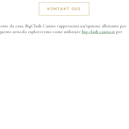
ESG
KONTAKT OSS
amente da casa. BigClash Casino rappresenta un’opzione allettante per
In questo articolo esploreremo come utilizzare
big-clash-casino.it
per