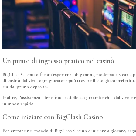
Un punto di ingresso pratico nel casinò
BigClash Casino offre un’esperienza di gaming moderna e sicura, pensa
di casinò dal vivo, ogni giocatore può trovare il suo gioco preferito.
sin dal primo deposito.
Inoltre, l’assistenza clienti è accessibile 24/7 tramite chat dal vi
in modo rapido.
Come iniziare con BigClash Casino
Per entrare nel mondo di BigClash Casino e iniziare a giocare, segui