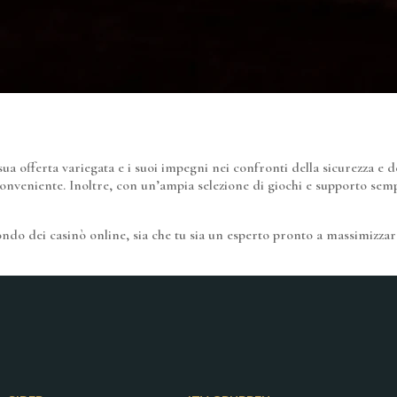
a offerta variegata e i suoi impegni nei confronti della sicurezza e d
 conveniente. Inoltre, con un’ampia selezione di giochi e supporto semp
ondo dei casinò online, sia che tu sia un esperto pronto a massimizzare