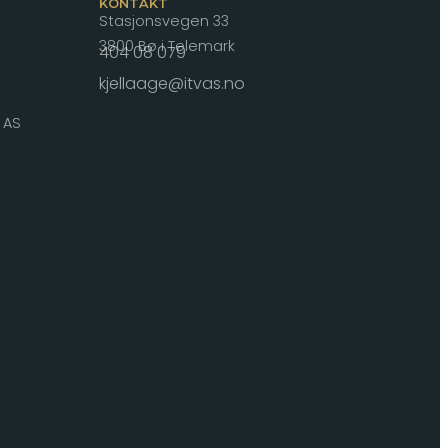
KONTAKT
Stasjonsvegen 33
3800 Bø i Telemark
404 08 079
kjellaage@itvas.no
 AS