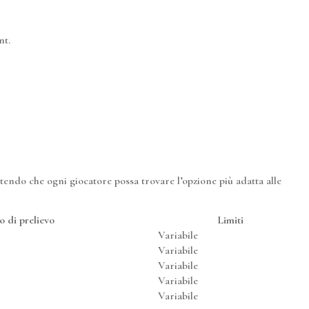
nt.
tendo che ogni giocatore possa trovare l’opzione più adatta alle
 di prelievo
Limiti
Variabile
Variabile
Variabile
Variabile
Variabile