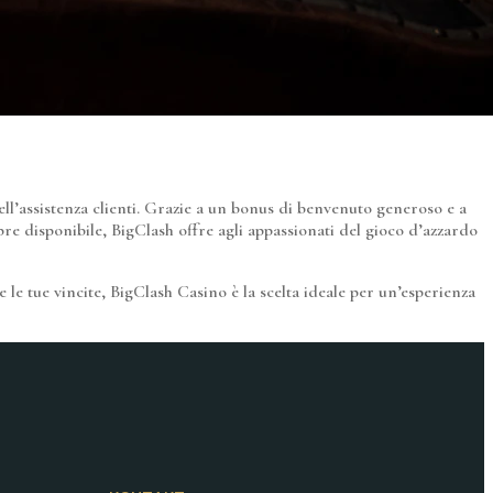
ell’assistenza clienti. Grazie a un bonus di benvenuto generoso e a
re disponibile, BigClash offre agli appassionati del gioco d’azzardo
 le tue vincite, BigClash Casino è la scelta ideale per un’esperienza