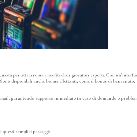
ta per attrarre sia i neofiti che i giocatori esperti. Con un’interfacc
 Sono disponibili anche bonus allettanti, come il bonus di benvenuto, c
vo e email, garantendo supporto immediato in caso di domande o problem
 questi semplici passaggi: