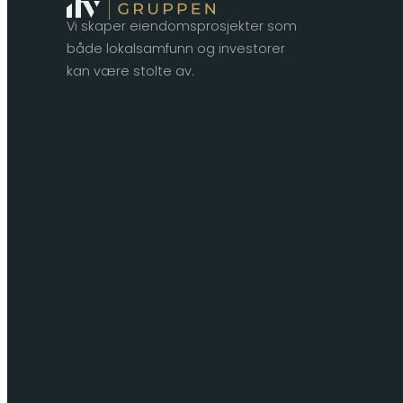
Vi skaper eiendomsprosjekter som
både lokalsamfunn og investorer
kan være stolte av.