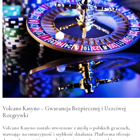
Volcano Kasyno – Gwarancja Bezpiecznej i Uczciwej
Rozgrywki
Volcano Kasyno zostało stworzone z myślą o polskich graczach,
stawiając na intuicyjność i szybkość działania. Platforma oferuje