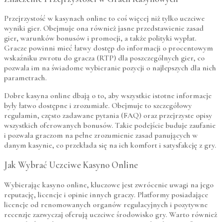
Przejrzystość w kasynach online to coś więcej niż tylko uczciwe
wyniki gier. Obejmuje ona również jasne przedstawienie zasad
gier, warunków bonusów i promocji, a także polityki wypłat.
Gracze powinni mieć łatwy dostęp do informacji o procentowym
wskaźniku zwrotu do gracza (RTP) dla poszczególnych gier, co
pozwala im na świadome wybieranie pozycji o najlepszych dla nich
parametrach.
Dobre kasyna online dbają o to, aby wszystkie istotne informacje
były łatwo dostępne i zrozumiałe. Obejmuje to szczegółowy
regulamin, często zadawane pytania (FAQ) oraz przejrzyste opisy
wszystkich oferowanych bonusów. Takie podejście buduje zaufanie
i pozwala graczom na pełne zrozumienie zasad panujących w
danym kasynie, co przekłada się na ich komfort i satysfakcję z gry.
Jak Wybrać Uczciwe Kasyno Online
Wybierając kasyno online, kluczowe jest zwrócenie uwagi na jego
reputację, licencje i opinie innych graczy. Platformy posiadające
licencje od renomowanych organów regulacyjnych i pozytywne
recenzje zazwyczaj oferują uczciwe środowisko gry. Warto również