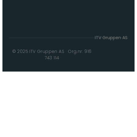
ITV Gruppen AS
© 2025 ITV Gruppen AS · Org.nr: 916
743 114