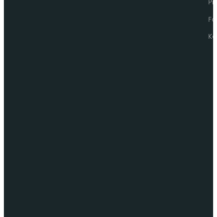
Pr
Fo
Ko