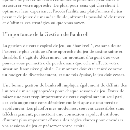
structurer votre approche. De plus, pour ceux qui cherchent à
optimiser leur expérience, l’accès facilité aux plateformes de jeu
permet de jouer de manière fluide, offrant la possibilité de tester
et d’affiner ces stratégies où que vous soyez.
L’Importance de la Gestion de Bankroll
La gestion de votre capital de jeu, ou “bankroll”, est sans doute
l’aspect le plus critique d’une approche du jeu de casino saine et
durable. Il s’agit de déterminer un montant d’argent que vous
pouvez vous permettre de perdre sans que cela n’affecte votre
situation financière globale. Ce montant doit être traité comme
un budget de divertissement, et une fois épuisé, le jeu doit cesser.
Une bonne gestion de bankroll implique également de définir des
limites de mise appropriées pour chaque session de jeu. Évitez de
miser une part trop importante de votre capital sur un seul pari,
car cela augmente considérablement le risque de tout perdre
rapidement. Les plateformes modernes, souvent accessibles sans
téléchargement, permettent une connexion rapide, il est donc
d’autant plus important d’avoir des règles claires pour encadrer
vos sessions de jeu et préserver votre capital.