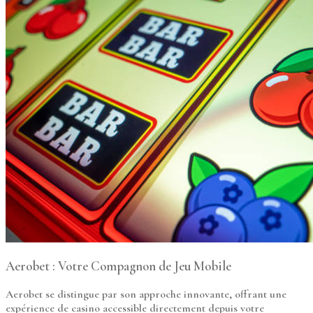
Aerobet : Votre Compagnon de Jeu Mobile
Aerobet se distingue par son approche innovante, offrant une
expérience de casino accessible directement depuis votre