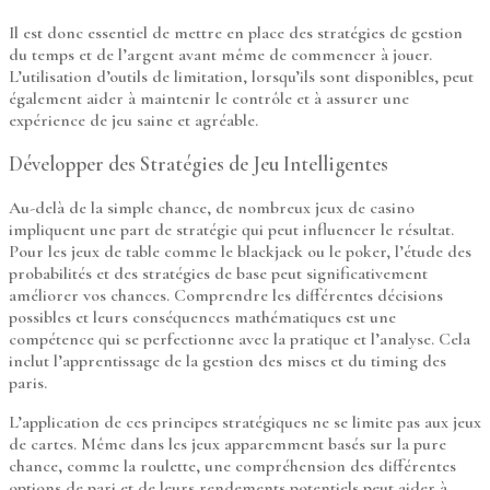
Il est donc essentiel de mettre en place des stratégies de gestion
du temps et de l’argent avant même de commencer à jouer.
L’utilisation d’outils de limitation, lorsqu’ils sont disponibles, peut
également aider à maintenir le contrôle et à assurer une
expérience de jeu saine et agréable.
Développer des Stratégies de Jeu Intelligentes
Au-delà de la simple chance, de nombreux jeux de casino
impliquent une part de stratégie qui peut influencer le résultat.
Pour les jeux de table comme le blackjack ou le poker, l’étude des
probabilités et des stratégies de base peut significativement
améliorer vos chances. Comprendre les différentes décisions
possibles et leurs conséquences mathématiques est une
compétence qui se perfectionne avec la pratique et l’analyse. Cela
inclut l’apprentissage de la gestion des mises et du timing des
paris.
L’application de ces principes stratégiques ne se limite pas aux jeux
de cartes. Même dans les jeux apparemment basés sur la pure
chance, comme la roulette, une compréhension des différentes
options de pari et de leurs rendements potentiels peut aider à